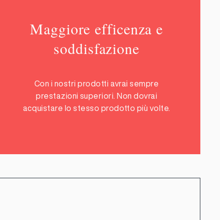
Maggiore efficenza e
soddisfazione
Con i nostri prodotti avrai sempre
prestazioni superiori. Non dovrai
acquistare lo stesso prodotto più volte.