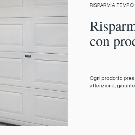
RISPARMIA TEMPO
Risparm
con pro
Ogni prodotto pres
attenzione, garanten