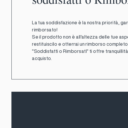
La tua soddisfazione è la nostra priorità, gar
rimborsato!
Se il prodotto non è all'altezza delle tue asp
restituiscilo e otterrai un rimborso completo.
"Soddisfatti o Rimborsati" ti offre tranquillit
acquisto.