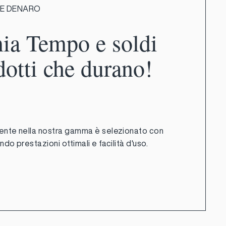
 E DENARO
ia Tempo e soldi
dotti che durano!
ente nella nostra gamma è selezionato con
do prestazioni ottimali e facilità d'uso.