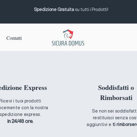
Spedizione Gratuita
su tutti i Prodotti!
Contatti
edizione Express
Soddisfatti o
Rimborsati
Ricevi i tuoi prodotti
ocemente con la nostra
Se non sei soddisfatt
spedizione express.
restituisci senza cos
in 24/48 ore.
aggiuntivi e
ti rimborse