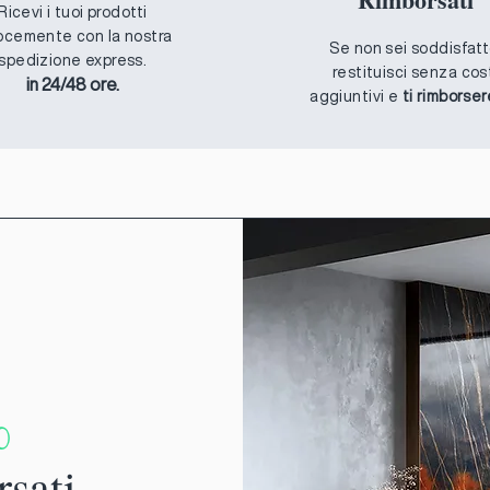
Ricevi i tuoi prodotti
ocemente con la nostra
Se non sei soddisfatt
spedizione express.
restituisci senza cos
in 24/48 ore.
aggiuntivi e
ti rimborse
%
rsati