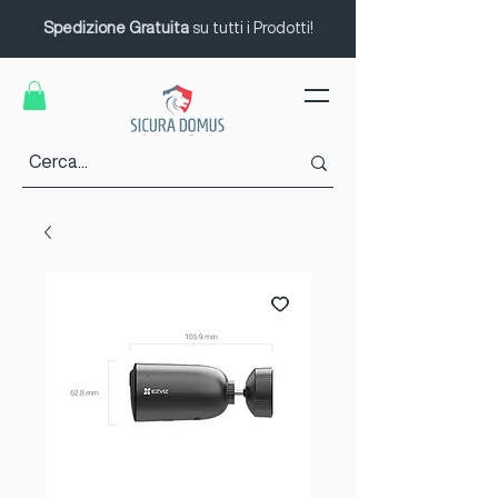
Spedizione Gratuita
su tutti i Prodotti!