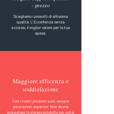
- prezzo
Scegliamo i prosotti di altissima
qualità. L' Eccellenza senza
eccessi, il miglior valore per la tua
spesa.
Maggiore efficenza e
soddisfazione
Con i nostri prodotti avrai sempre
prestazioni superiori. Non dovrai
acquistare lo stesso prodotto più volte.