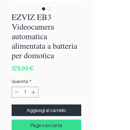
EZVIZ EB3
Videocamera
automatica
alimentata a batteria
per domotica
Prezzo
129,99 €
Quantità
*
Aggiungi al carrello
Paga con carte