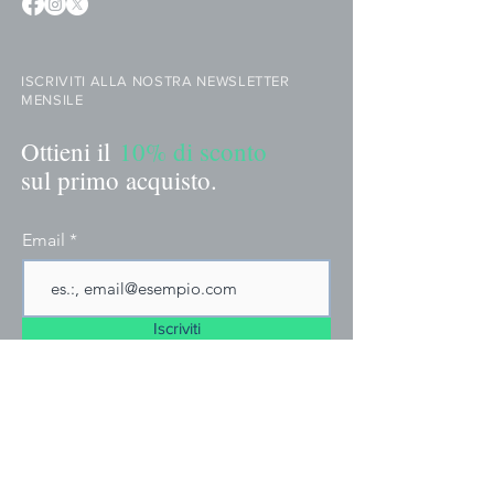
ISCRIVITI ALLA NOSTRA NEWSLETTER
MENSILE
Ottieni il
10% di sconto
sul primo acquisto.
Email
Iscriviti
MENU