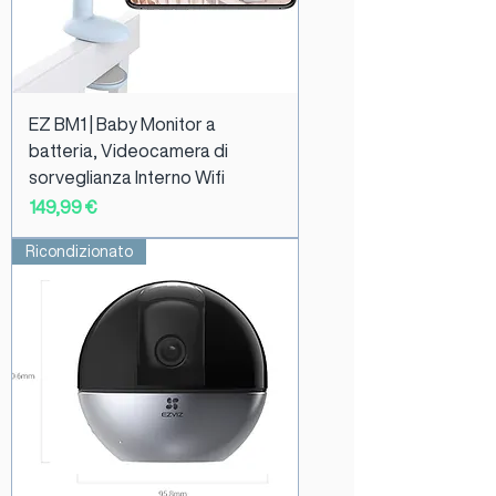
EZ BM1 | Baby Monitor a
batteria, Videocamera di
sorveglianza Interno Wifi
Prezzo
149,99 €
Ricondizionato