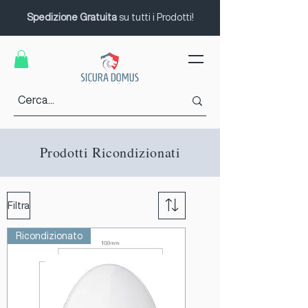
Spedizione Gratuita
su tutti i Prodotti!
Prodotti Ricondizionati
Filtra
Ricondizionato