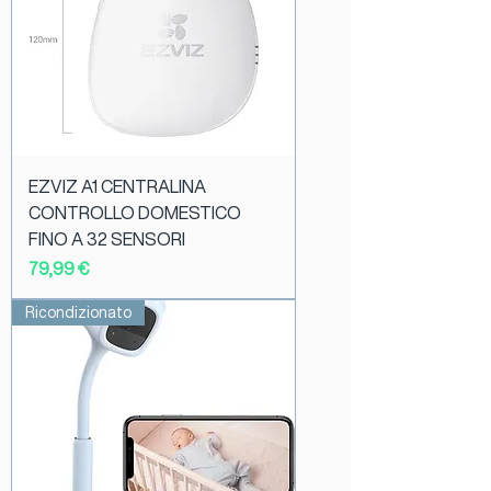
EZVIZ A1 CENTRALINA
CONTROLLO DOMESTICO
FINO A 32 SENSORI
Prezzo
79,99 €
Ricondizionato