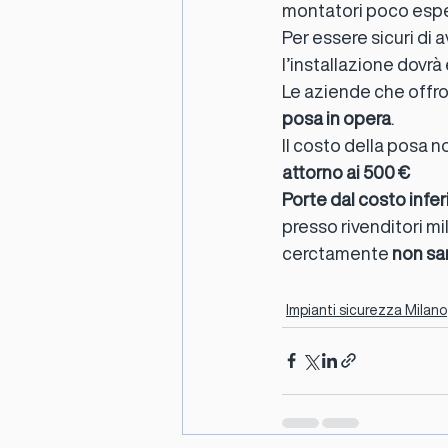
montatori poco esper
Per essere sicuri di a
l’installazione dovrà
Le aziende che offro
posa in opera
.
Il costo della posa n
attorno ai 500 €
Porte dal costo infer
presso rivenditori m
cerctamente 
non sar
Impianti sicurezza Milano