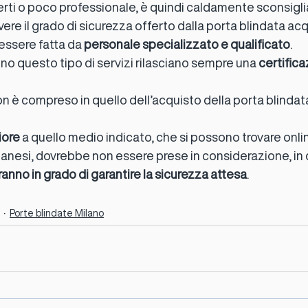
ti o poco professionale, è quindi caldamente sconsigli
vere il grado di sicurezza offerto dalla porta blindata acq
 essere fatta da 
personale specializzato e qualificato
.
no questo tipo di servizi rilasciano sempre una 
certifica
on è compreso in quello dell’acquisto della porta blindata
iore
 a quello medio indicato, che si possono trovare onli
ilanesi, dovrebbe non essere prese in considerazione, in
anno in grado di garantire la sicurezza attesa
.
Porte blindate Milano