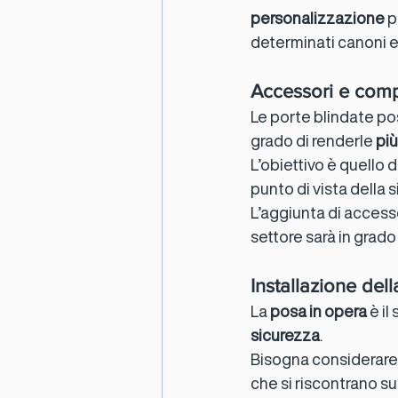
personalizzazione
 
determinati canoni es
Accessori e com
Le porte blindate p
grado di renderle 
più
L’obiettivo è quello di
punto di vista della 
L’aggiunta di accesso
settore sarà in grado
Installazione dell
La 
posa in opera
 è i
sicurezza
.
Bisogna considerare, 
che si riscontrano su