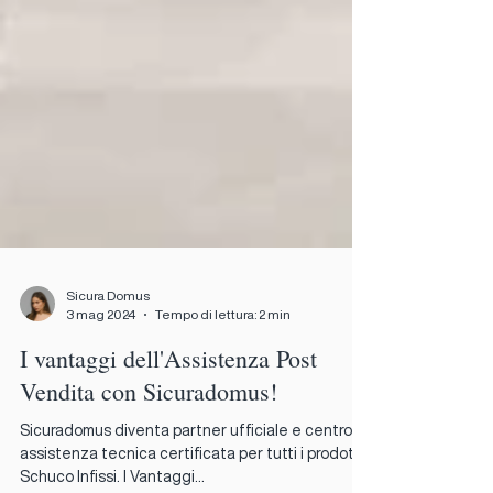
Sicura Domus
3 mag 2024
Tempo di lettura: 2 min
I vantaggi dell'Assistenza Post
Vendita con Sicuradomus!