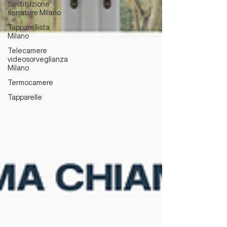
Sostituzione
serrature Milano
Tapparellista
Milano
Telecamere
videosorveglianza
Milano
Termocamere
Tapparelle