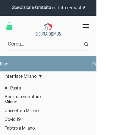
Spedizione Gratuita
su tutti i Prodotti!
Blog
Inferriate Milano
All Posts
Apertura serrature
Milano
Casseforti Milano
Covid 19
Fabbro a Milano