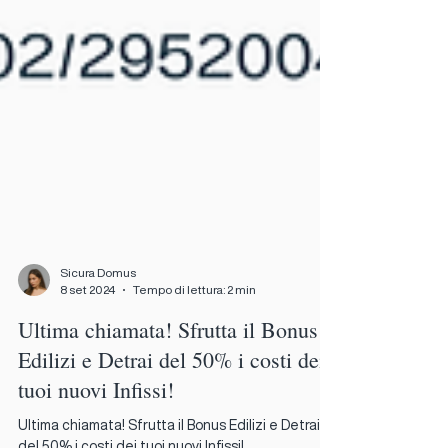
Sicura Domus
8 set 2024
Tempo di lettura: 2 min
Ultima chiamata! Sfrutta il Bonus
Edilizi e Detrai del 50% i costi dei
tuoi nuovi Infissi!