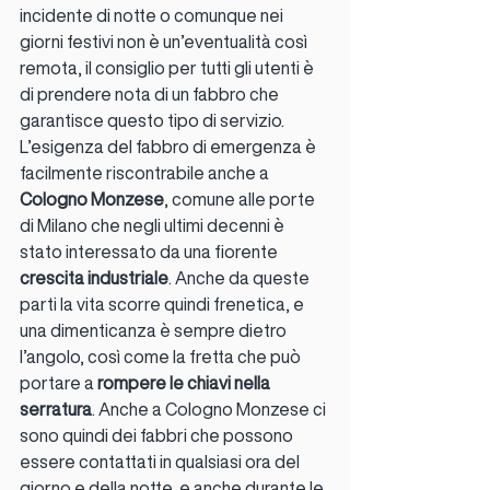
incidente di notte o comunque nei 
giorni festivi non è un’eventualità così 
remota, il consiglio per tutti gli utenti è 
di prendere nota di un fabbro che 
garantisce questo tipo di servizio.
L’esigenza del fabbro di emergenza è 
facilmente riscontrabile anche a 
Cologno Monzese
, comune alle porte 
di Milano che negli ultimi decenni è 
stato interessato da una fiorente 
crescita industriale
. Anche da queste 
parti la vita scorre quindi frenetica, e 
una dimenticanza è sempre dietro 
l’angolo, così come la fretta che può 
portare a 
rompere le chiavi nella 
serratura
. Anche a Cologno Monzese ci 
sono quindi dei fabbri che possono 
essere contattati in qualsiasi ora del 
giorno e della notte, e anche durante le 