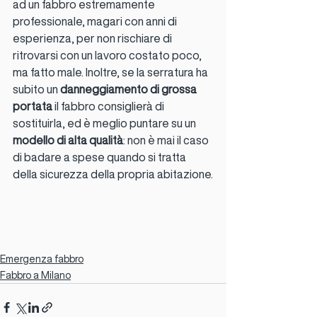
ad un fabbro estremamente 
professionale, magari con anni di 
esperienza, per non rischiare di 
ritrovarsi con un lavoro costato poco, 
ma fatto male. Inoltre, se la serratura ha 
subito un 
danneggiamento di grossa 
portata
 il fabbro consiglierà di 
sostituirla, ed è meglio puntare su un 
modello di alta qualità
: non è mai il caso 
di badare a spese quando si tratta 
della sicurezza della propria abitazione.
Emergenza fabbro
Fabbro a Milano