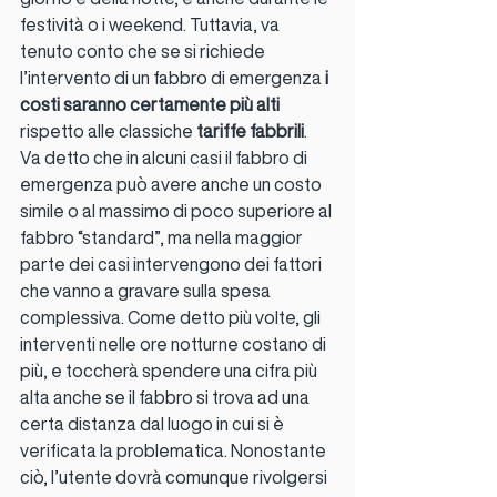
festività o i weekend. Tuttavia, va 
tenuto conto che se si richiede 
l’intervento di un fabbro di emergenza 
i 
costi saranno certamente più alti
rispetto alle classiche 
tariffe fabbrili
.
Va detto che in alcuni casi il fabbro di 
emergenza può avere anche un costo 
simile o al massimo di poco superiore al 
fabbro “standard”, ma nella maggior 
parte dei casi intervengono dei fattori 
che vanno a gravare sulla spesa 
complessiva. Come detto più volte, gli 
interventi nelle ore notturne costano di 
più, e toccherà spendere una cifra più 
alta anche se il fabbro si trova ad una 
certa distanza dal luogo in cui si è 
verificata la problematica. Nonostante 
ciò, l’utente dovrà comunque rivolgersi 