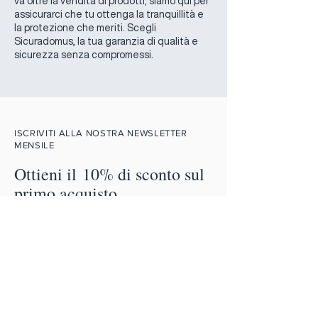
va oltre la vendita di prodotti; siamo qui per
assicurarci che tu ottenga la tranquillità e
la protezione che meriti. Scegli
Sicuradomus, la tua garanzia di qualità e
sicurezza senza compromessi.
ISCRIVITI ALLA NOSTRA NEWSLETTER
MENSILE
Ottieni il 10% di sconto sul
primo acquisto.
Email
Iscriviti