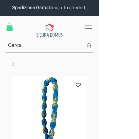
Spedizione Gratuita
su tutti i Prodotti!