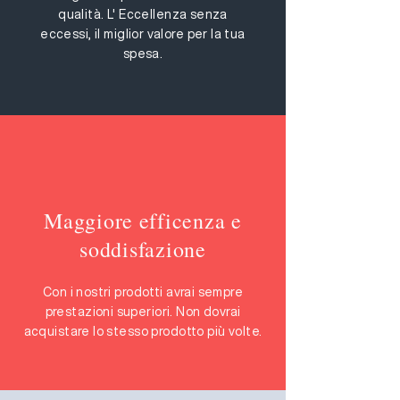
qualità. L' Eccellenza senza
eccessi, il miglior valore per la tua
spesa.
Maggiore efficenza e
soddisfazione
Con i nostri prodotti avrai sempre
prestazioni superiori. Non dovrai
acquistare lo stesso prodotto più volte.