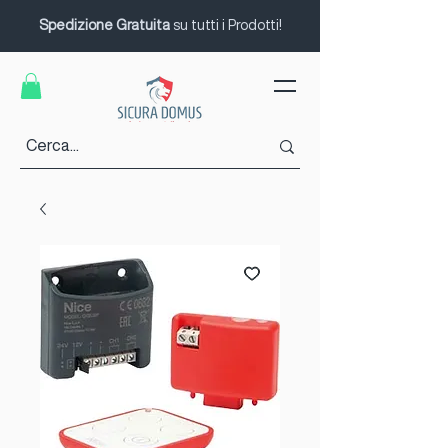
Spedizione Gratuita
su tutti i Prodotti!