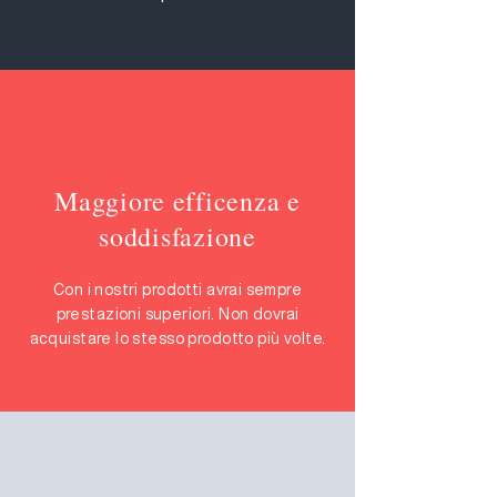
Maggiore efficenza e
soddisfazione
Con i nostri prodotti avrai sempre
prestazioni superiori. Non dovrai
acquistare lo stesso prodotto più volte.