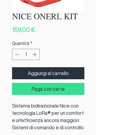
NICE ONERL KIT
Prezzo
159,00 €
Quantità
*
Aggiungi al carrello
Paga con carte
Sistema bidirezionale Nice con
tecnologia LoRa® per un comfort
e un'efficienza ancora maggiori
Sistemi di comando e di controllo
di portoni, portoni di garage,