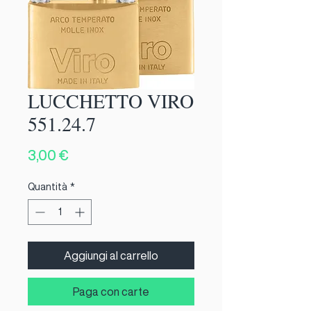
LUCCHETTO VIRO
551.24.7
Prezzo
3,00 €
Quantità
*
Aggiungi al carrello
Paga con carte