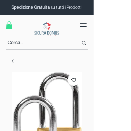
Spedizione Gratuita
su tutti i Prodotti!