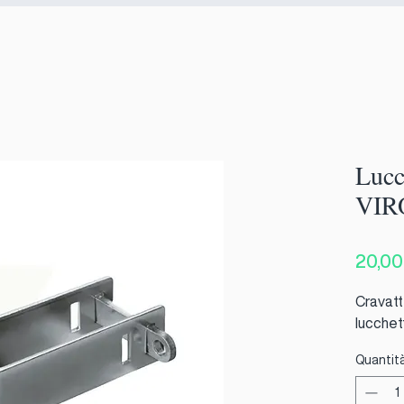
Lucc
VIR
20,00
Cravatt
lucchet
Quantit