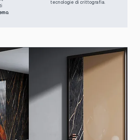
tecnologie di crittografia.
ti
remo.