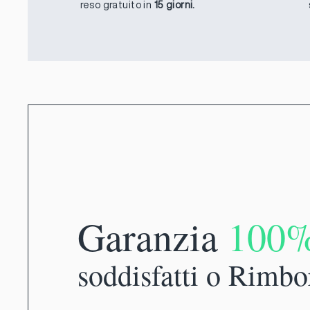
reso gratuito in
15 giorni.
Garanzia
100
soddisfatti o Rimbo