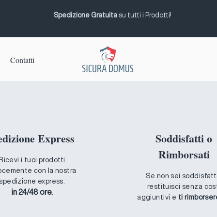
Spedizione Gratuita
su tutti i Prodotti!
Contatti
edizione Express
Soddisfatti o
Rimborsati
Ricevi i tuoi prodotti
ocemente con la nostra
Se non sei soddisfatt
spedizione express.
restituisci senza cos
in 24/48 ore.
aggiuntivi e
ti rimborse