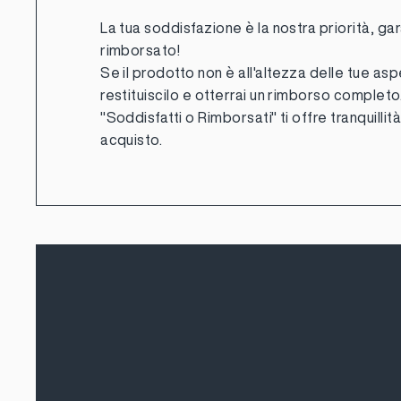
La tua soddisfazione è la nostra priorità, gar
rimborsato!
Se il prodotto non è all'altezza delle tue asp
restituiscilo e otterrai un rimborso completo.
"Soddisfatti o Rimborsati" ti offre tranquillit
acquisto.