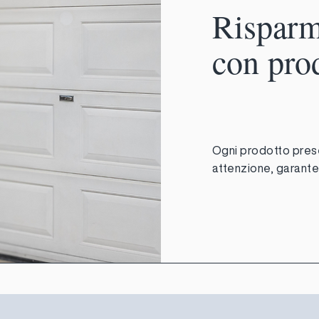
Risparm
con pro
Ogni prodotto pres
attenzione, garanten