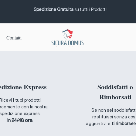
Spedizione Gratuita
su tutti i Prodotti!
Contatti
edizione Express
Soddisfatti o
Rimborsati
Ricevi i tuoi prodotti
ocemente con la nostra
Se non sei soddisfatt
spedizione express.
restituisci senza cos
in 24/48 ore.
aggiuntivi e
ti rimborse