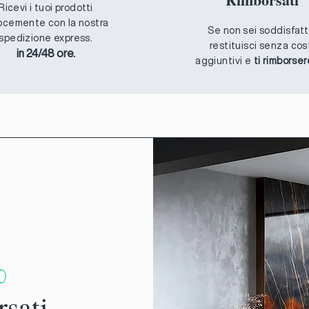
Ricevi i tuoi prodotti
ocemente con la nostra
Se non sei soddisfatt
spedizione express.
restituisci senza cos
in 24/48 ore.
aggiuntivi e
ti rimborse
%
rsati