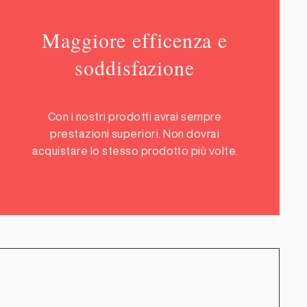
Maggiore efficenza e
soddisfazione
Con i nostri prodotti avrai sempre
prestazioni superiori. Non dovrai
acquistare lo stesso prodotto più volte.