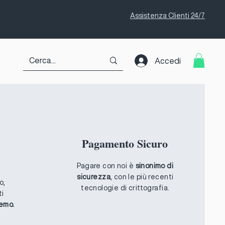
Assistenza Clienti 24/7
Accedi
Pagamento Sicuro
Pagare con noi è
sinonimo di
sicurezza
, con le più recenti
o,
tecnologie di crittografia.
ti
remo.