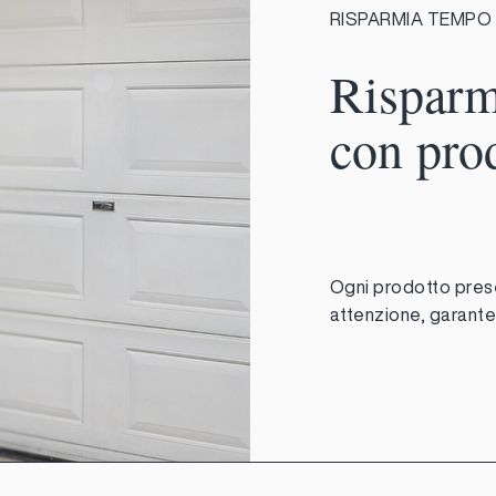
RISPARMIA TEMPO
Risparm
con pro
Ogni prodotto pres
attenzione, garanten