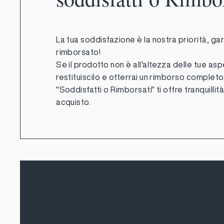
La tua soddisfazione è la nostra priorità, gar
rimborsato!
Se il prodotto non è all'altezza delle tue asp
restituiscilo e otterrai un rimborso completo.
"Soddisfatti o Rimborsati" ti offre tranquillit
acquisto.