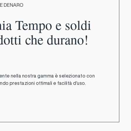
 E DENARO
ia Tempo e soldi
dotti che durano!
ente nella nostra gamma è selezionato con
do prestazioni ottimali e facilità d'uso.