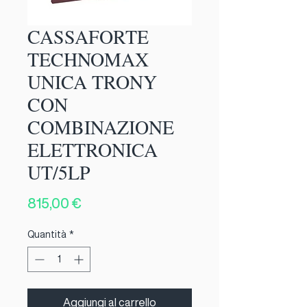
CASSAFORTE
TECHNOMAX
UNICA TRONY
CON
COMBINAZIONE
ELETTRONICA
UT/5LP
Prezzo
815,00 €
Quantità
*
Aggiungi al carrello