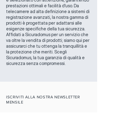
è selezionato con attenzione, garantendo
prestazioni ottimali e facilità d'uso. Da
telecamere ad alta definizione a sistemi di
registrazione avanzati, la nostra gamma di
prodotti è progettata per adattarsi alle
esigenze specifiche della tua sicurezza.
Affidati a Sicuradomus per un servizio che
va oltre la vendita di prodotti; siamo qui per
assicurarci che tu ottenga la tranquillità e
la protezione che meriti. Scegli
Sicuradomus, la tua garanzia di qualità e
sicurezza senza compromessi.
ISCRIVITI ALLA NOSTRA NEWSLETTER
MENSILE
Ottieni il 10% di sconto sul
primo acquisto.