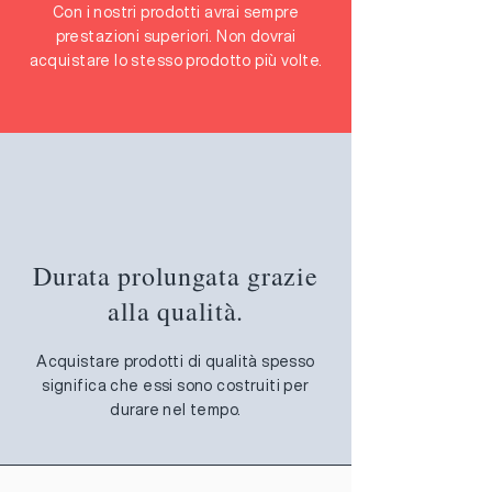
Con i nostri prodotti avrai sempre
prestazioni superiori. Non dovrai
acquistare lo stesso prodotto più volte.
Durata prolungata grazie
alla qualità.
Acquistare prodotti di qualità spesso
significa che essi sono costruiti per
durare nel tempo.