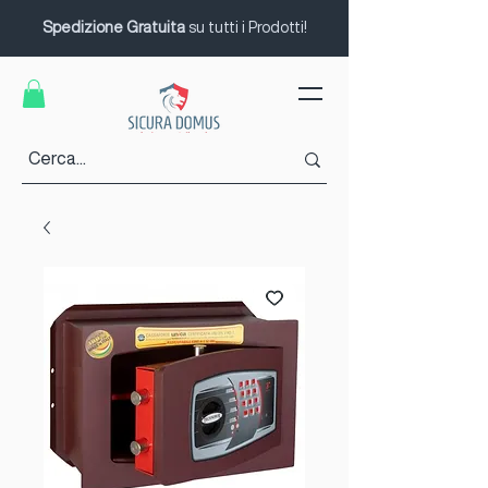
Spedizione Gratuita
su tutti i Prodotti!